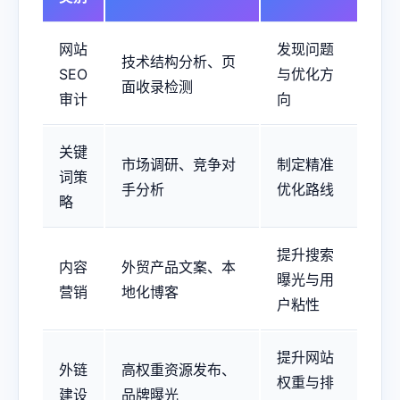
网站
发现问题
技术结构分析、页
SEO
与优化方
面收录检测
审计
向
关键
市场调研、竞争对
制定精准
词策
手分析
优化路线
略
提升搜索
内容
外贸产品文案、本
曝光与用
营销
地化博客
户粘性
提升网站
外链
高权重资源发布、
权重与排
建设
品牌曝光