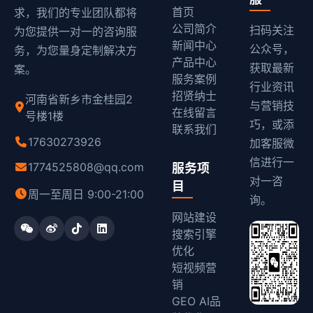
首页
求，我们的专业团队都将
公司简介
扫码关注
为您提供一对一的咨询服
新闻中心
公众号，
务，为您量身定制解决方
产品中心
获取最新
案。
服务案例
行业资讯
招贤纳士
河南省新乡市金桂园2
与营销技
在线留言
号楼1楼
巧，或添
联系我们
17630273926
加客服微
信进行一
1774525808@qq.com
服务项
对一咨
目
周一至周日 9:00-21:00
询。
网站建设
搜索引擎
优化
短视频营
销
GEO AI品