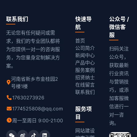
联系我们
快速导
公众号 /
航
微信客
无论您有任何疑问或需
服
首页
求，我们的专业团队都将
公司简介
扫码关注
为您提供一对一的咨询服
新闻中心
公众号，
务，为您量身定制解决方
产品中心
获取最新
案。
服务案例
行业资讯
招贤纳士
河南省新乡市金桂园2
与营销技
在线留言
号楼1楼
巧，或添
联系我们
17630273926
加客服微
信进行一
1774525808@qq.com
服务项
对一咨
目
周一至周日 9:00-21:00
询。
网站建设