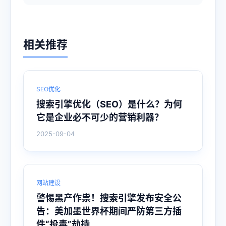
相关推荐
SEO优化
搜索引擎优化（SEO）是什么？为何
它是企业必不可少的营销利器？
2025-09-04
网站建设
警惕黑产作祟！搜索引擎发布安全公
告：美加墨世界杯期间严防第三方插
件“投毒”劫持