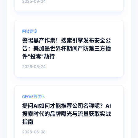
2025-09-04
网站建设
警惕黑产作祟！搜索引擎发布安全公
告：美加墨世界杯期间严防第三方插
件“投毒”劫持
2026-06-24
GEO品牌优化
提问AI如何才能推荐公司名称呢？AI
搜索时代的品牌曝光与流量获取实战
指南
2026-06-08