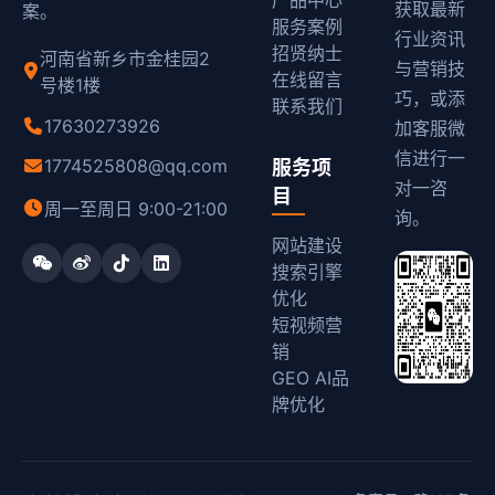
获取最新
案。
服务案例
行业资讯
招贤纳士
河南省新乡市金桂园2
与营销技
在线留言
号楼1楼
巧，或添
联系我们
17630273926
加客服微
信进行一
1774525808@qq.com
服务项
对一咨
目
周一至周日 9:00-21:00
询。
网站建设
搜索引擎
优化
短视频营
销
GEO AI品
牌优化