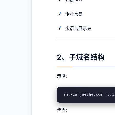
外贸企业
企业官网
多语言展示站
2、子域名结构
示例：
en.xianjuezhe.com fr.x
优点：