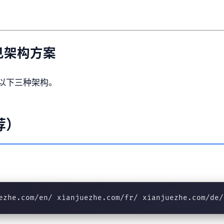
见架构方案
以下三种架构。
荐）
ezhe.com/en/ xianjuezhe.com/fr/ xianjuezhe.com/de/