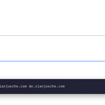
ianjuezhe.com de.xianjuezhe.com