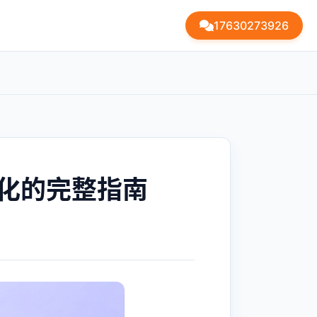
17630273926
优化的完整指南