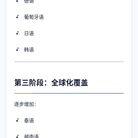
德语
葡萄牙语
日语
韩语
第三阶段：全球化覆盖
逐步增加：
泰语
越南语