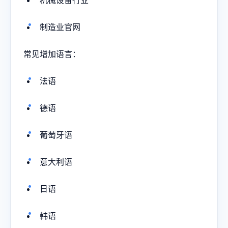
制造业官网
常见增加语言：
法语
德语
葡萄牙语
意大利语
日语
韩语