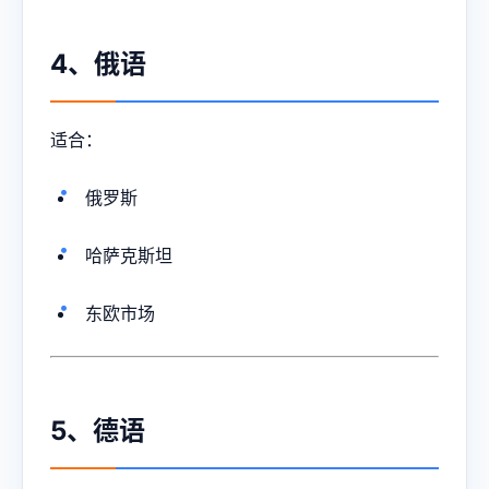
4、俄语
适合：
俄罗斯
哈萨克斯坦
东欧市场
5、德语