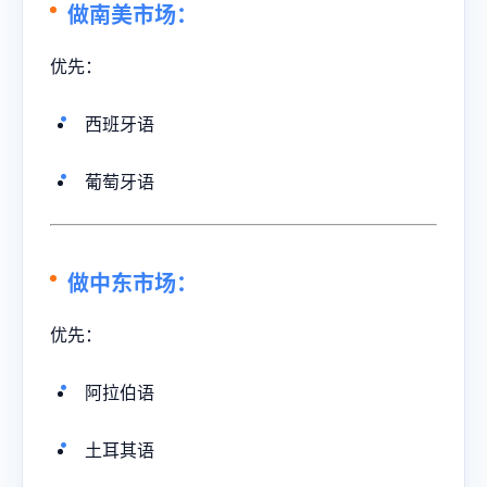
做南美市场：
优先：
西班牙语
葡萄牙语
做中东市场：
优先：
阿拉伯语
土耳其语