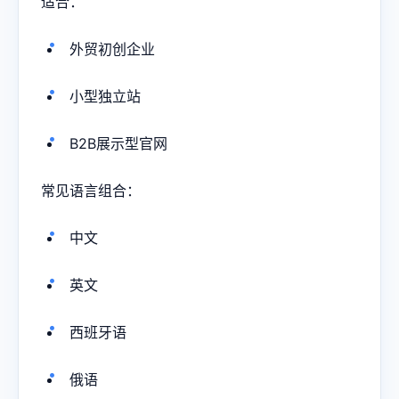
适合：
外贸初创企业
小型独立站
B2B展示型官网
常见语言组合：
中文
英文
西班牙语
俄语