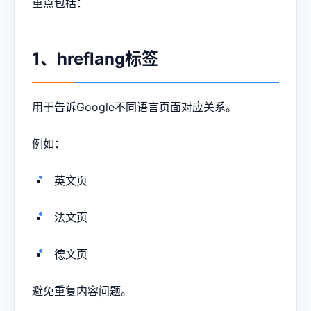
重点包括：
1、hreflang标签
用于告诉Google不同语言页面对应关系。
例如：
英文页
法文页
德文页
避免重复内容问题。