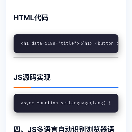
HTML代码
<h1 data-i18n="title"></h1> <button oncli
JS源码实现
async function setLanguage(lang) {     //
四、JS多语言自动识别浏览器语