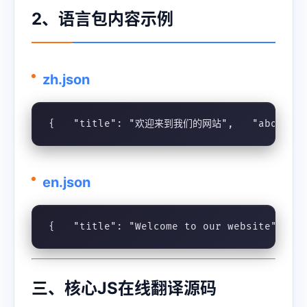
2、语言包内容示例
zh.json
{   "title": "欢迎来到我们的网站",   "about":
en.json
{   "title": "Welcome to our website",   
三、核心JS在线翻译源码