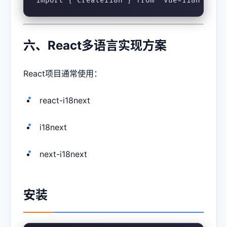
import { createI18n } from 'vue-i18n' con
六、React多语言实现方案
React项目通常使用：
react-i18next
i18next
next-i18next
安装