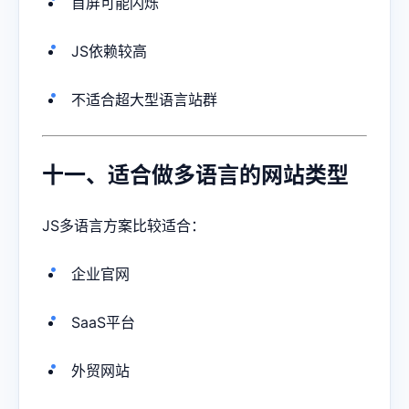
首屏可能闪烁
JS依赖较高
不适合超大型语言站群
十一、适合做多语言的网站类型
JS多语言方案比较适合：
企业官网
SaaS平台
外贸网站