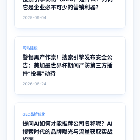
它是企业必不可少的营销利器？
2025-09-04
网站建设
警惕黑产作祟！搜索引擎发布安全公
告：美加墨世界杯期间严防第三方插
件“投毒”劫持
2026-06-24
GEO品牌优化
提问AI如何才能推荐公司名称呢？AI
搜索时代的品牌曝光与流量获取实战
指南