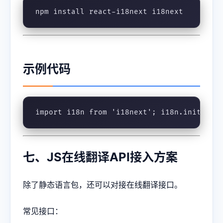
npm install react-i18next i18next
示例代码
import i18n from 'i18next'; i18n.init({  
七、JS在线翻译API接入方案
除了静态语言包，还可以对接在线翻译接口。
常见接口：