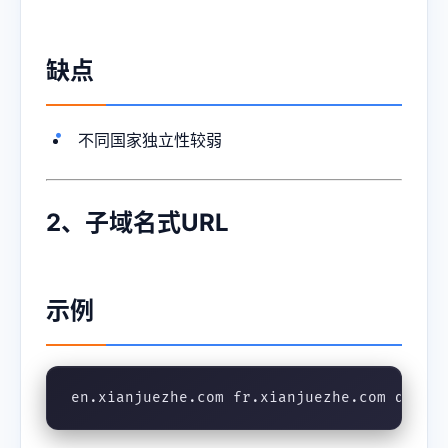
缺点
不同国家独立性较弱
2、子域名式URL
示例
en.xianjuezhe.com fr.xianjuezhe.com de.xi