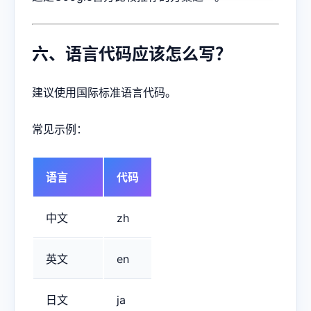
六、语言代码应该怎么写？
建议使用国际标准语言代码。
常见示例：
语言
代码
中文
zh
英文
en
日文
ja