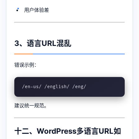
用户体验差
3、语言URL混乱
错误示例：
/en-us/ /english/ /eng/
建议统一规范。
十二、WordPress多语言URL如