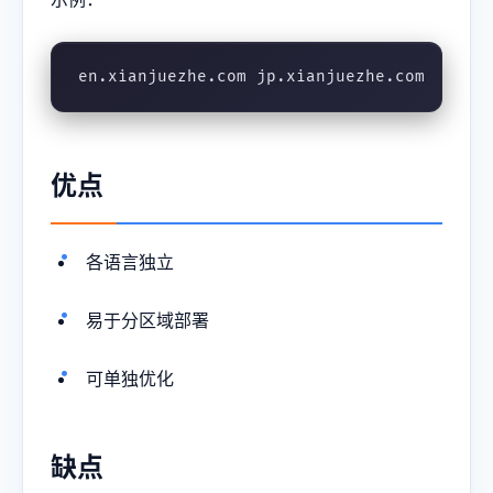
en.xianjuezhe.com jp.xianjuezhe.com
优点
各语言独立
易于分区域部署
可单独优化
缺点