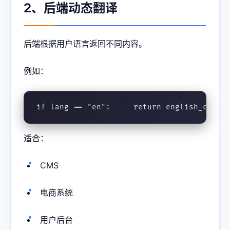
2、后端动态翻译
后端根据用户语言返回不同内容。
例如：
if lang == "en":     return english_conte
适合：
CMS
电商系统
用户后台