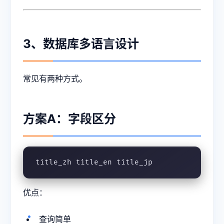
3、数据库多语言设计
常见有两种方式。
方案A：字段区分
title_zh title_en title_jp
优点：
查询简单