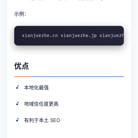
示例：
xianjuezhe.cn xianjuezhe.jp xianjuezhe.kr
优点
本地化最强
地域信任度更高
有利于本土 SEO