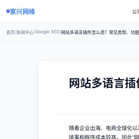
家兴网络
公
/
/
Google SEO
/
首页
新闻中心
网站多语言插件怎么选？常见类型、功
网站多语言插
随着企业出海、电商全球化以
接重构程序成本较高，因此“