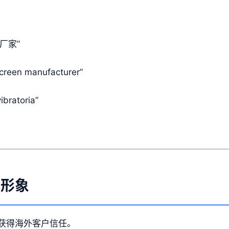
厂家”
een manufacturer”
ratoria”
化形象
获得海外客户信任。