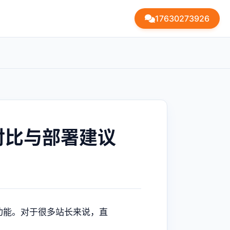
17630273926
对比与部署建议
功能。对于很多站长来说，直