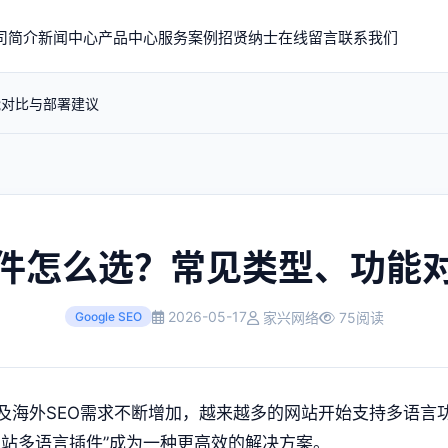
司简介
新闻中心
产品中心
服务案例
招贤纳士
在线留言
联系我们
能对比与部署建议
件怎么选？常见类型、功能
2026-05-17
家兴网络
75阅读
Google SEO
及海外SEO需求不断增加，越来越多的网站开始支持多语言
网站多语言插件”成为一种更高效的解决方案。