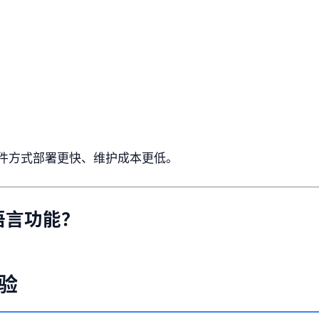
件方式部署更快、维护成本更低。
语言功能？
体验