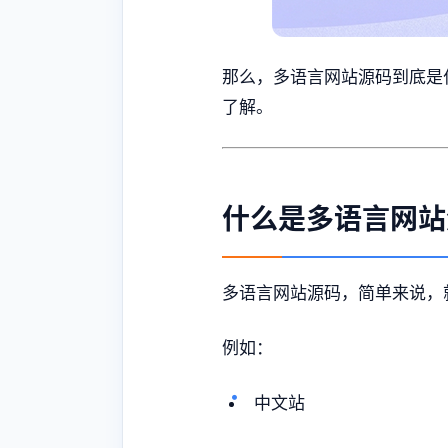
那么，多语言网站源码到底是
了解。
什么是多语言网站
多语言网站源码，简单来说，
例如：
中文站