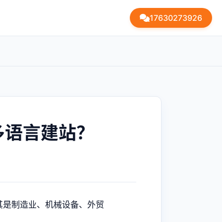
17630273926
多语言建站？
其是制造业、机械设备、外贸
。