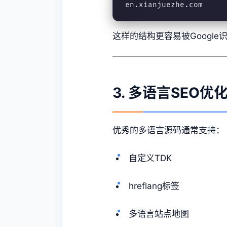
en.xianjuezhe.com
这样的结构更容易被Google
3. 多语言SEO优
优秀的多语言源码通常支持：
自定义TDK
hreflang标签
多语言站点地图