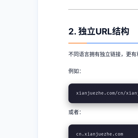
2. 独立URL结构
不同语言拥有独立链接，更有
例如：
xianjuezhe.com/cn/xian
或者：
cn.xianjuezhe.com
