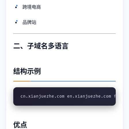
跨境电商
品牌站
二、子域名多语言
结构示例
cn.xianjuezhe.com en.xianjuezhe.com fr.xi
优点