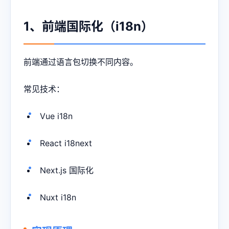
1、前端国际化（i18n）
前端通过语言包切换不同内容。
常见技术：
Vue i18n
React i18next
Next.js 国际化
Nuxt i18n