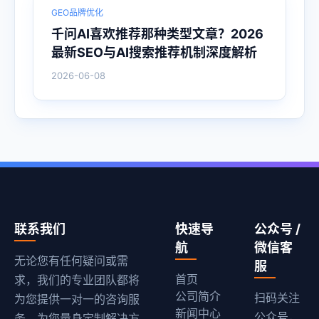
GEO品牌优化
千问AI喜欢推荐那种类型文章？2026
最新SEO与AI搜索推荐机制深度解析
2026-06-08
联系我们
快速导
公众号 /
航
微信客
无论您有任何疑问或需
服
首页
求，我们的专业团队都将
公司简介
扫码关注
为您提供一对一的咨询服
新闻中心
公众号，
务，为您量身定制解决方