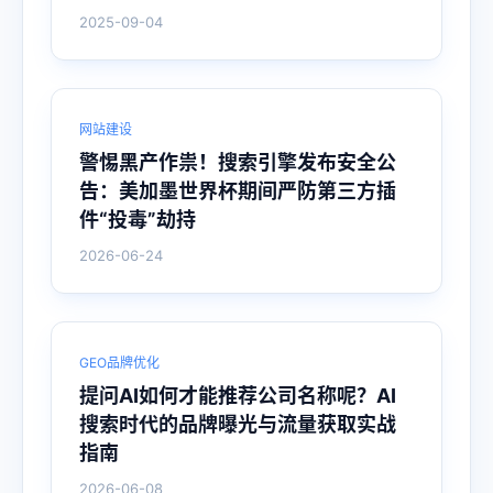
2025-09-04
网站建设
警惕黑产作祟！搜索引擎发布安全公
告：美加墨世界杯期间严防第三方插
件“投毒”劫持
2026-06-24
GEO品牌优化
提问AI如何才能推荐公司名称呢？AI
搜索时代的品牌曝光与流量获取实战
指南
2026-06-08