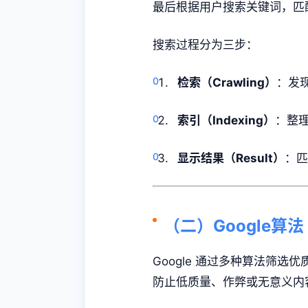
最后根据用户搜索关键词，匹
搜索过程分为三步：
检索（Crawling）
：发
索引（Indexing）
：整
显示结果（Result）
：匹
（二）Google算法（
Google 通过多种算法筛选
防止低质量、作弊或无意义内