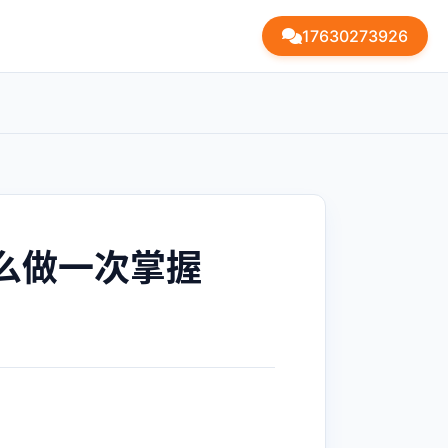
17630273926
怎么做一次掌握