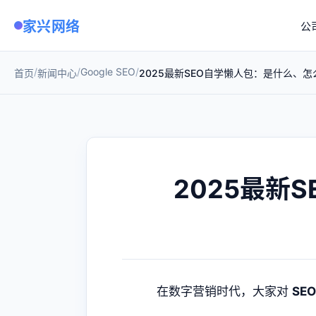
家兴网络
公
/
/
Google SEO
/
首页
新闻中心
2025最新SEO自学懒人包：是什么、
2025最新
在数字营销时代，大家对
SEO