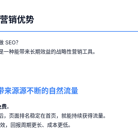
与营销优势
 SEO？
是一种能带来长期效益的战略性营销工具。
：
名，带来源源不断的自然流量
免费
。
后，页面排名稳定在首页，就能持续获得流量。
见效，回报周期更长、成本更低。