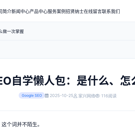
司简介
新闻中心
产品中心
服务案例
招贤纳士
在线留言
联系我们
怎么做一次掌握
SEO自学懒人包：是什么、
2025-10-25
家兴网络
116阅读
Google SEO
这个词并不陌生。