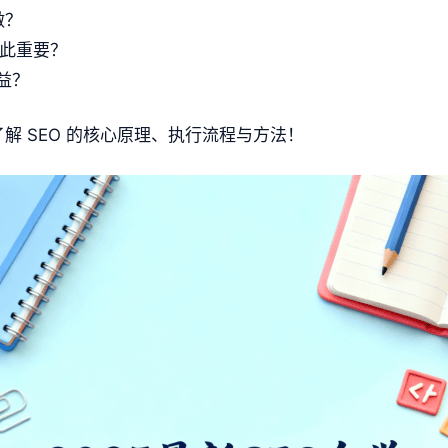
做？
业如此重要？
益？
解 SEO 的核心原理、执行流程与方法！