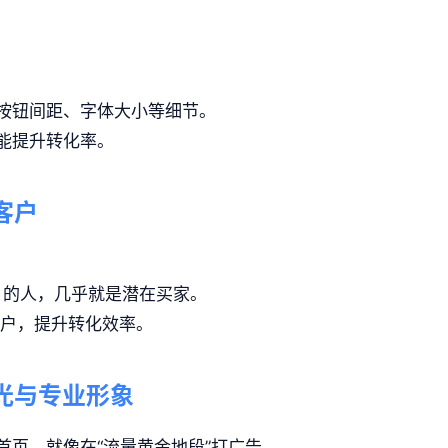
按钮间距、字体大小等细节。
能提升转化率。
客户
」的人，几乎就是潜在买家。
用户，提升转化效率。
曝光与专业形象
首页，就像在“流量黄金地段”打广告。