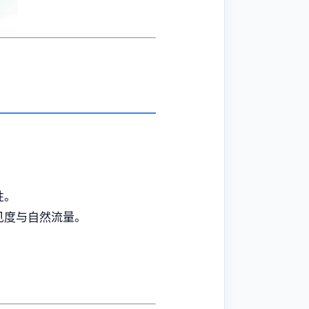
性。
见度与自然流量。