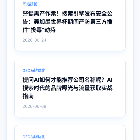
网站建设
警惕黑产作祟！搜索引擎发布安全公
告：美加墨世界杯期间严防第三方插
件“投毒”劫持
2026-06-24
GEO品牌优化
提问AI如何才能推荐公司名称呢？AI
搜索时代的品牌曝光与流量获取实战
指南
2026-06-08
GEO品牌优化