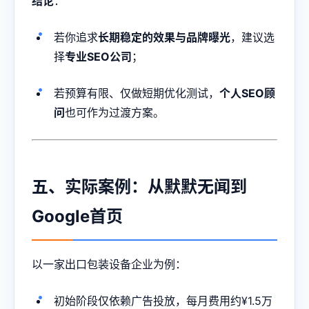
结论
：
若你追求
长期稳定的效果与品牌曝光
，建议选
择
专业SEO公司
；
若预算有限、仅做短期优化测试，
个人SEO顾
问
也可作为过渡方案。
五、实际案例：从默默无闻到
Google首页
以一家出口包装设备企业为例：
初始阶段仅依赖广告投放，每月费用约¥1.5万