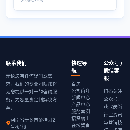
2026-06-08
联系我们
快速导
公众号 /
航
微信客
无论您有任何疑问或需
服
首页
求，我们的专业团队都将
公司简介
扫码关注
为您提供一对一的咨询服
新闻中心
公众号，
务，为您量身定制解决方
产品中心
获取最新
案。
服务案例
行业资讯
招贤纳士
河南省新乡市金桂园2
与营销技
在线留言
号楼1楼