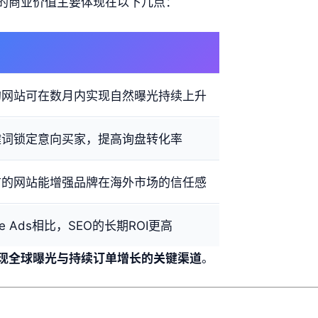
O的商业价值主要体现在以下几点：
的网站可在数月内实现自然曝光持续上升
键词锁定意向买家，提高询盘转化率
前的网站能增强品牌在海外市场的信任感
le Ads相比，SEO的长期ROI更高
实现全球曝光与持续订单增长的关键渠道
。