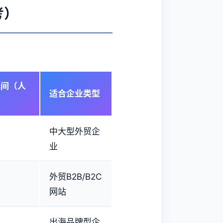
考）
区间（人
适合企业类型
中大型外贸企
业
外贸B2B/B2C
网站
出海品牌型企