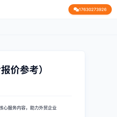
17630273926
含报价参考）
核心服务内容，助力外贸企业