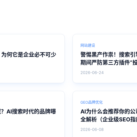
网站建设
？为何它是企业必不可少
警惕黑产作祟！搜索引
期间严防第三方插件“投
2026-06-24
GEO品牌优化
呢？AI搜索时代的品牌曝
AI为什么会推荐你的
全解析（企业级SEO指
2026-06-08