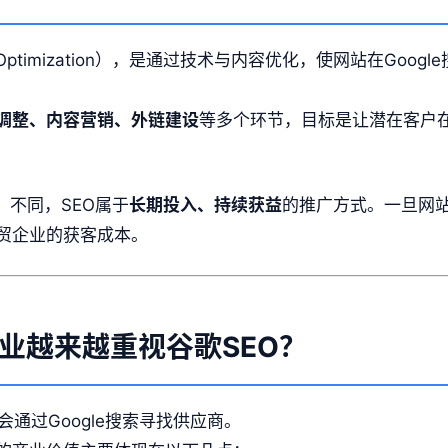
O Optimization），是通过技术与内容优化，使网站在Go
调整、内容营销、外链建设
等多个环节，目标是让潜在客户
ds）不同，SEO属于
长期投入、持续获益
的推广方式。一旦网
贸企业的获客成本。
业越来越重视谷歌SEO？
通过Google搜索寻找供应商。