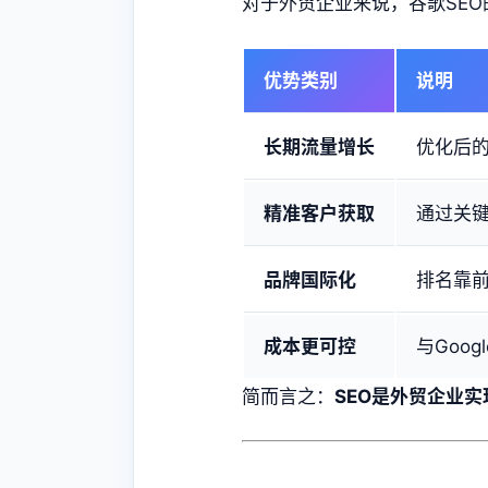
对于外贸企业来说，谷歌SE
优势类别
说明
长期流量增长
优化后
精准客户获取
通过关
品牌国际化
排名靠
成本更可控
与Goog
简而言之：
SEO是外贸企业