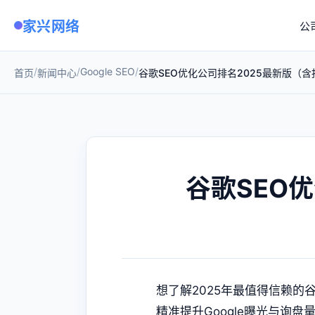
家兴网络
公
/
/
Google SEO
/
首页
新闻中心
谷歌SEO优化公司排名2025最新版（
谷歌SEO
想了解2025年最值得信赖的
谷
精准提升Google曝光与询盘