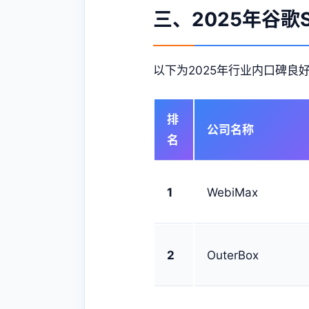
三、2025年谷歌
以下为2025年行业内口碑良
排
公司名称
名
1
WebiMax
2
OuterBox