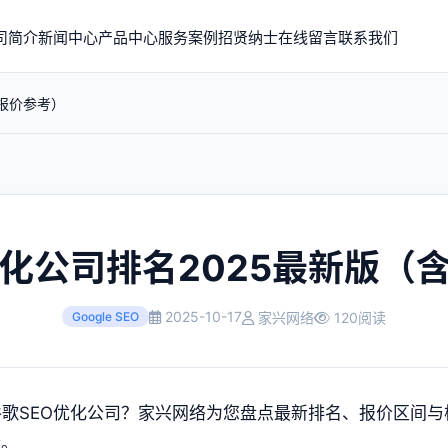
司简介
新闻中心
产品中心
服务案例
招贤纳士
在线留言
联系我们
含报价参考）
优化公司排名2025最新版（
2025-10-17
家兴网络
120阅读
Google SEO
歌SEO
优化公司？家兴网络为您盘点最新排名、报价区间与
量。