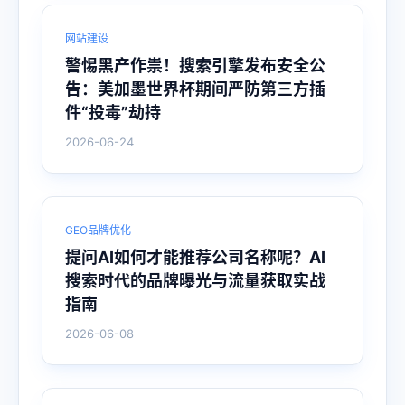
网站建设
警惕黑产作祟！搜索引擎发布安全公
告：美加墨世界杯期间严防第三方插
件“投毒”劫持
2026-06-24
GEO品牌优化
提问AI如何才能推荐公司名称呢？AI
搜索时代的品牌曝光与流量获取实战
指南
2026-06-08