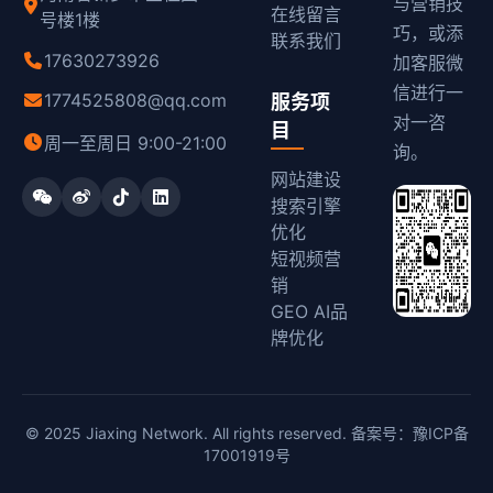
与营销技
在线留言
号楼1楼
巧，或添
联系我们
17630273926
加客服微
信进行一
1774525808@qq.com
服务项
对一咨
目
周一至周日 9:00-21:00
询。
网站建设
搜索引擎
优化
短视频营
销
GEO AI品
牌优化
© 2025 Jiaxing Network. All rights reserved. 备案号：
豫ICP备
17001919号