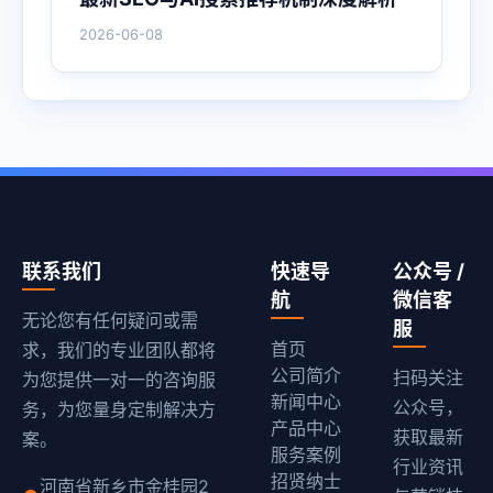
2026-06-08
联系我们
快速导
公众号 /
航
微信客
无论您有任何疑问或需
服
首页
求，我们的专业团队都将
公司简介
扫码关注
为您提供一对一的咨询服
新闻中心
公众号，
务，为您量身定制解决方
产品中心
获取最新
案。
服务案例
行业资讯
招贤纳士
河南省新乡市金桂园2