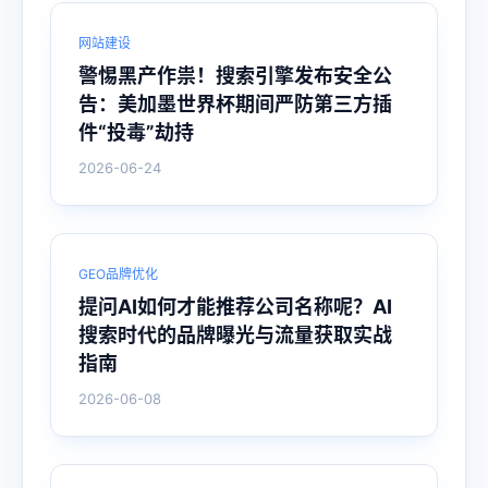
网站建设
警惕黑产作祟！搜索引擎发布安全公
告：美加墨世界杯期间严防第三方插
件“投毒”劫持
2026-06-24
GEO品牌优化
提问AI如何才能推荐公司名称呢？AI
搜索时代的品牌曝光与流量获取实战
指南
2026-06-08