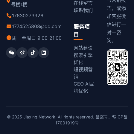
与营销技
在线留言
号楼1楼
巧，或添
联系我们
17630273926
加客服微
信进行一
1774525808@qq.com
服务项
对一咨
目
周一至周日 9:00-21:00
询。
网站建设
搜索引擎
优化
短视频营
销
GEO AI品
牌优化
© 2025 Jiaxing Network. All rights reserved. 备案号：
豫ICP备
17001919号