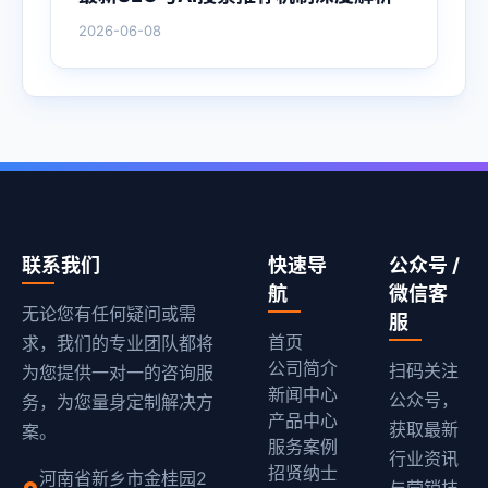
2026-06-08
联系我们
快速导
公众号 /
航
微信客
无论您有任何疑问或需
服
首页
求，我们的专业团队都将
公司简介
扫码关注
为您提供一对一的咨询服
新闻中心
公众号，
务，为您量身定制解决方
产品中心
获取最新
案。
服务案例
行业资讯
招贤纳士
河南省新乡市金桂园2