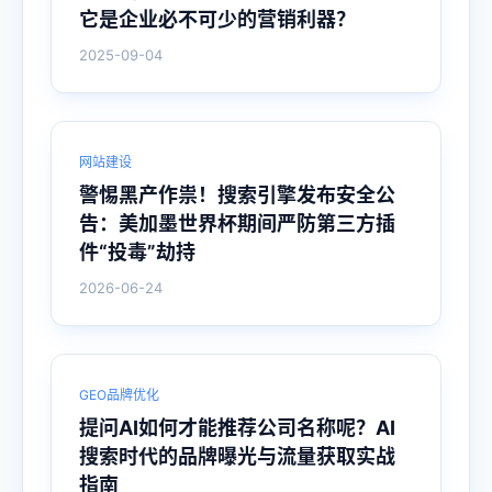
它是企业必不可少的营销利器？
2025-09-04
网站建设
警惕黑产作祟！搜索引擎发布安全公
告：美加墨世界杯期间严防第三方插
件“投毒”劫持
2026-06-24
GEO品牌优化
提问AI如何才能推荐公司名称呢？AI
搜索时代的品牌曝光与流量获取实战
指南