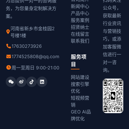
扫码关注
为您提供一对一的咨询服
新闻中心
公众号，
务，为您量身定制解决方
产品中心
获取最新
案。
服务案例
行业资讯
招贤纳士
河南省新乡市金桂园2
与营销技
在线留言
号楼1楼
巧，或添
联系我们
17630273926
加客服微
信进行一
1774525808@qq.com
服务项
对一咨
目
周一至周日 9:00-21:00
询。
网站建设
搜索引擎
优化
短视频营
销
GEO AI品
牌优化