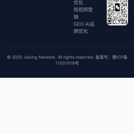
优化
短视频营
销
GEO AI品
牌优化
© 2025 Jiaxing Network. All rights reserved. 备案号：
豫ICP备
17001919号