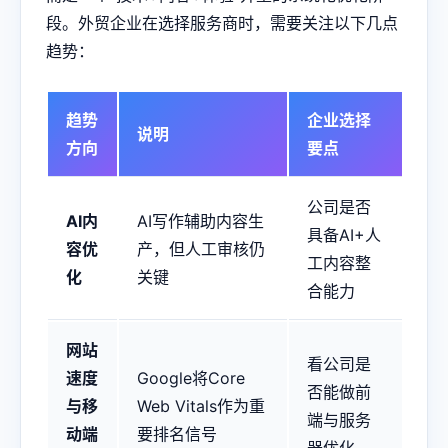
段。外贸企业在选择服务商时，需要关注以下几点
趋势：
趋势
企业选择
说明
方向
要点
公司是否
AI内
AI写作辅助内容生
具备AI+人
容优
产，但人工审核仍
工内容整
化
关键
合能力
网站
看公司是
速度
Google将Core
否能做前
与移
Web Vitals作为重
端与服务
动端
要排名信号
器优化