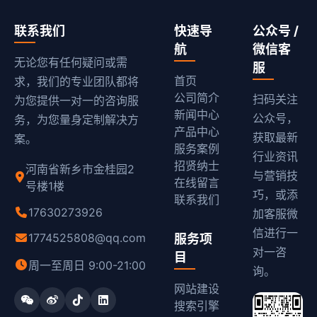
联系我们
快速导
公众号 /
航
微信客
无论您有任何疑问或需
服
首页
求，我们的专业团队都将
公司简介
扫码关注
为您提供一对一的咨询服
新闻中心
公众号，
务，为您量身定制解决方
产品中心
获取最新
案。
服务案例
行业资讯
招贤纳士
河南省新乡市金桂园2
与营销技
在线留言
号楼1楼
巧，或添
联系我们
17630273926
加客服微
信进行一
1774525808@qq.com
服务项
对一咨
目
周一至周日 9:00-21:00
询。
网站建设
搜索引擎