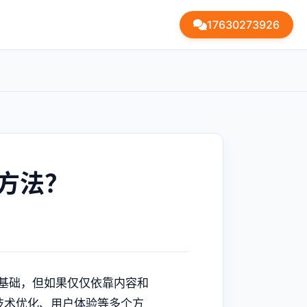
17630273926
方法？
的基础，但如果仅仅依靠内容和
技术优化、用户体验等多个方