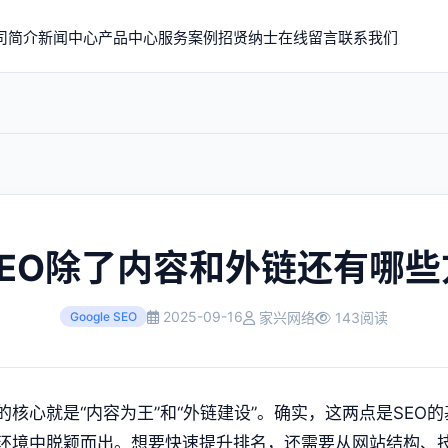
司简介
新闻中心
产品中心
服务案例
招贤纳士
在线留言
联系我们
？
SEO除了内容和外链还有哪些
2025-09-16
家兴网络
143阅读
Google SEO
的核心就是“内容为王”和“外链建设”。确实，这两点是SEO
环境中脱颖而出。想要快速提升排名，还需要从网站结构、