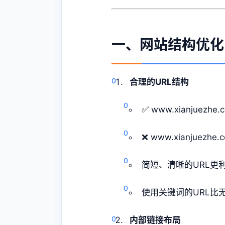
一、网站结构优化
合理的URL结构
✅ www.xianjuezhe.
❌ www.xianjuezhe.c
简短、清晰的URL更
使用关键词的URL比
内部链接布局