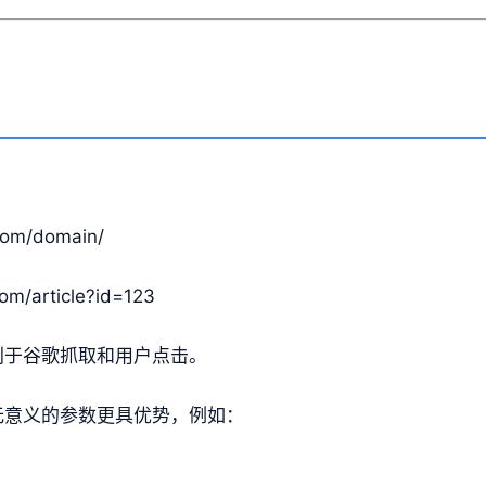
com/domain/
om/article?id=123
利于谷歌抓取和用户点击。
无意义的参数更具优势，例如：