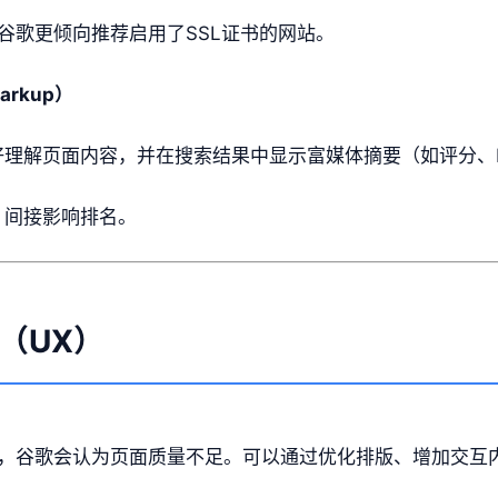
谷歌更倾向推荐启用了SSL证书的网站。
arkup）
理解页面内容，并在搜索结果中显示富媒体摘要（如评分、F
，间接影响排名。
（UX）
，谷歌会认为页面质量不足。可以通过优化排版、增加交互