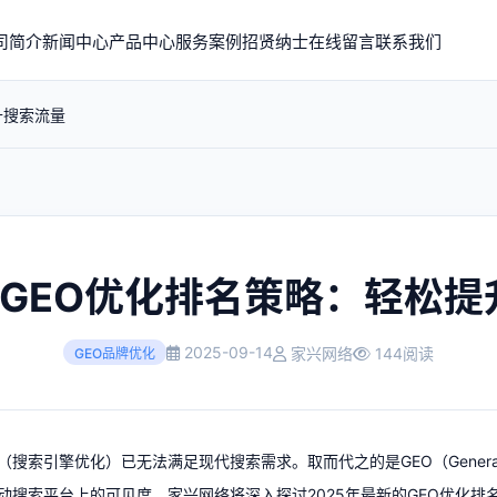
司简介
新闻中心
产品中心
服务案例
招贤纳士
在线留言
联系我们
升搜索流量
新GEO优化排名策略：轻松
2025-09-14
家兴网络
144阅读
GEO品牌优化
索引擎优化）已无法满足现代搜索需求。取而代之的是GEO（Generative En
动搜索平台上的可见度。家兴网络将深入探讨2025年最新的
GEO优化
排