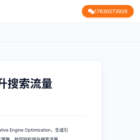
17630273926
提升搜索流量
gine Optimization，生成引
名策略，助您轻松提升搜索流量。