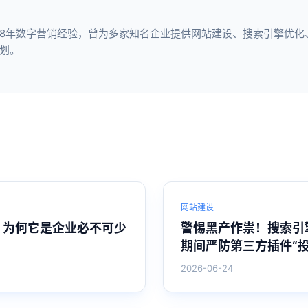
8年数字营销经验，曾为多家知名企业提供网站建设、搜索引擎优化、短
划。
网站建设
？为何它是企业必不可少
警惕黑产作祟！搜索引
期间严防第三方插件“投
2026-06-24