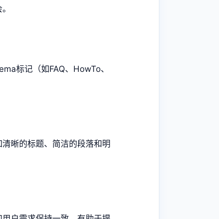
会。
ma标记（如FAQ、HowTo、
如清晰的标题、简洁的段落和明
和用户需求保持一致，有助于提