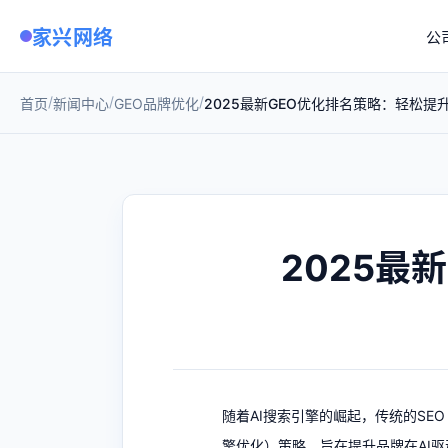
家兴网络
公
/
/
/
首页
新闻中心
GEO品牌优化
2025最新GEO优化排名策略：轻松提
2025最
随着AI搜索引擎的崛起，传统的SEO（搜
擎优化）策略，旨在提升品牌在AI驱