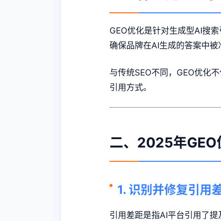
GEO优化是针对生成型AI搜索引擎
确保品牌在AI生成的答案中
与传统SEO不同，GEO优化
引用方式。
二、2025年GE
1. 识别并修复引用
引用差距是指AI平台引用了