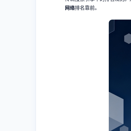
网络
排名靠前。