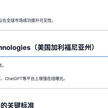
业在全球市场成功提升可见性。
n Technologies（美国加利福尼亚州）
化。
概览、ChatGPT等平台上增强在线曝光。
司的关键标准