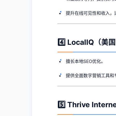
提升在线可见性和收入，
4️⃣ LocalIQ
擅长本地SEO优化。
提供全面数字营销工具和
5️⃣ Thrive In