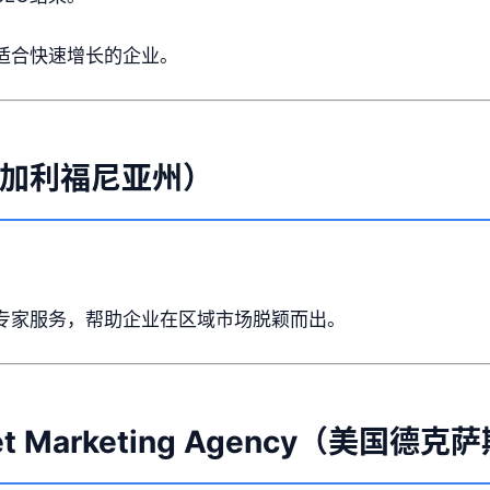
适合快速增长的企业。
（美国加利福尼亚州）
专家服务，帮助企业在区域市场脱颖而出。
ternet Marketing Agency（美国德