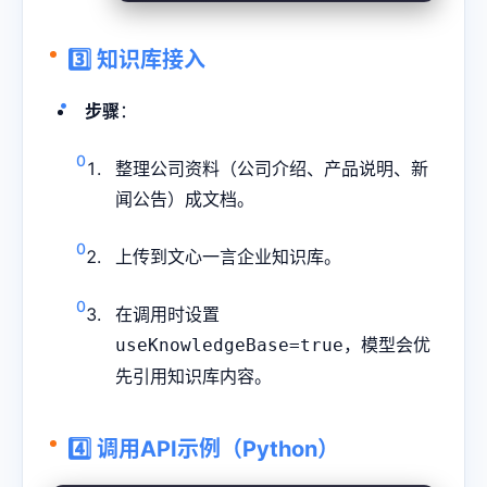
3️⃣ 知识库接入
步骤
：
整理公司资料（公司介绍、产品说明、新
闻公告）成文档。
上传到文心一言企业知识库。
在调用时设置
，模型会优
useKnowledgeBase=true
先引用知识库内容。
4️⃣ 调用API示例（Python）