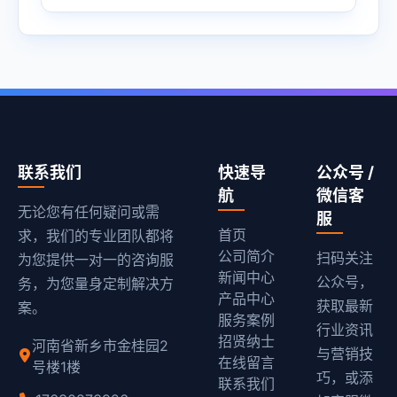
联系我们
快速导
公众号 /
航
微信客
无论您有任何疑问或需
服
首页
求，我们的专业团队都将
公司简介
扫码关注
为您提供一对一的咨询服
新闻中心
公众号，
务，为您量身定制解决方
产品中心
获取最新
案。
服务案例
行业资讯
招贤纳士
河南省新乡市金桂园2
与营销技
在线留言
号楼1楼
巧，或添
联系我们