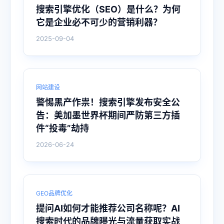
搜索引擎优化（SEO）是什么？为何
它是企业必不可少的营销利器？
2025-09-04
网站建设
警惕黑产作祟！搜索引擎发布安全公
告：美加墨世界杯期间严防第三方插
件“投毒”劫持
2026-06-24
GEO品牌优化
提问AI如何才能推荐公司名称呢？AI
搜索时代的品牌曝光与流量获取实战