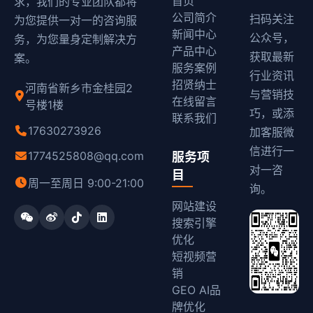
首页
求，我们的专业团队都将
公司简介
扫码关注
为您提供一对一的咨询服
新闻中心
公众号，
务，为您量身定制解决方
产品中心
获取最新
案。
服务案例
行业资讯
招贤纳士
河南省新乡市金桂园2
与营销技
在线留言
号楼1楼
巧，或添
联系我们
17630273926
加客服微
信进行一
1774525808@qq.com
服务项
对一咨
目
周一至周日 9:00-21:00
询。
网站建设
搜索引擎
优化
短视频营
销
GEO AI品
牌优化