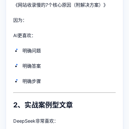
《网站收录慢的7个核心原因（附解决方案）》
因为：
AI更喜欢：
明确问题
明确答案
明确步骤
2、实战案例型文章
DeepSeek非常喜欢：