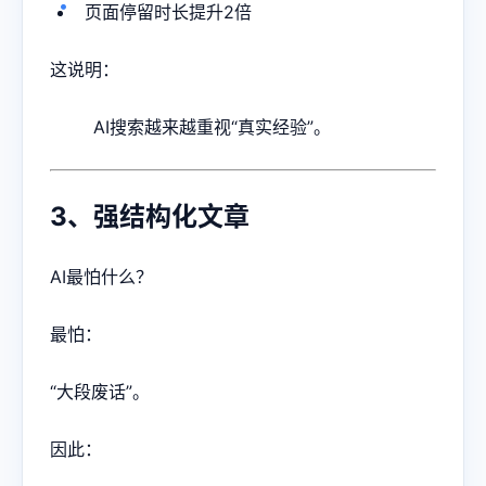
页面停留时长提升2倍
这说明：
AI搜索越来越重视“真实经验”。
3、强结构化文章
AI最怕什么？
最怕：
“大段废话”。
因此：