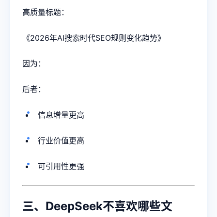
高质量标题：
《2026年AI搜索时代SEO规则变化趋势》
因为：
后者：
信息增量更高
行业价值更高
可引用性更强
三、DeepSeek不喜欢哪些文