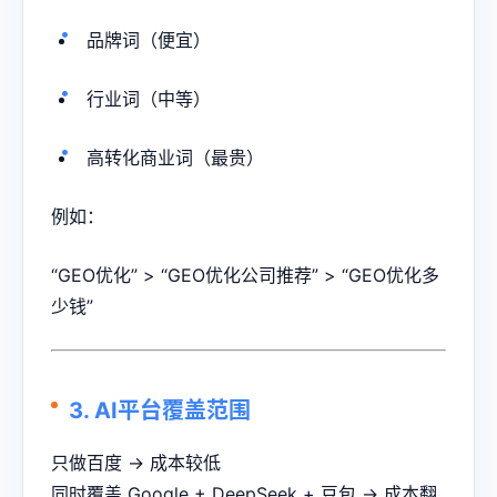
品牌词（便宜）
行业词（中等）
高转化商业词（最贵）
例如：
“GEO优化” > “GEO优化公司推荐” > “GEO优化多
少钱”
3. AI平台覆盖范围
只做百度 → 成本较低
同时覆盖 Google + DeepSeek + 豆包 → 成本翻