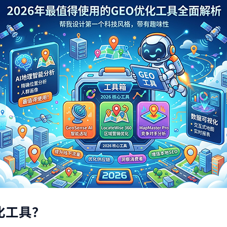
化
工具？