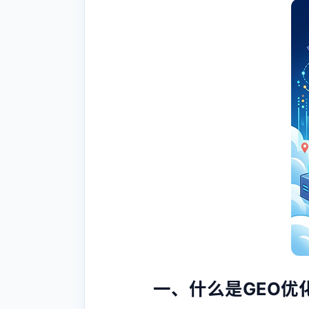
一、什么是
GEO优