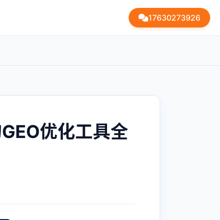
17630273926
的GEO优化工具全