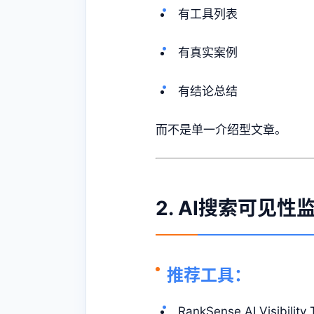
有工具列表
有真实案例
有结论总结
而不是单一介绍型文章。
2. AI搜索可见
推荐工具：
RankSense AI Visibility 