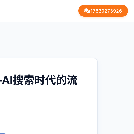
17630273926
—AI搜索时代的流