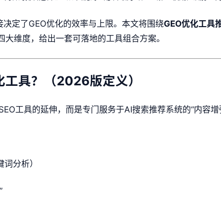
接决定了GEO优化的效率与上限。本文将围绕
GEO优化工具
测四大维度，给出一套可落地的工具组合方案。
化工具？（2026版定义）
SEO工具的延伸，而是专门服务于AI搜索推荐系统的“内容增
键词分析）
”