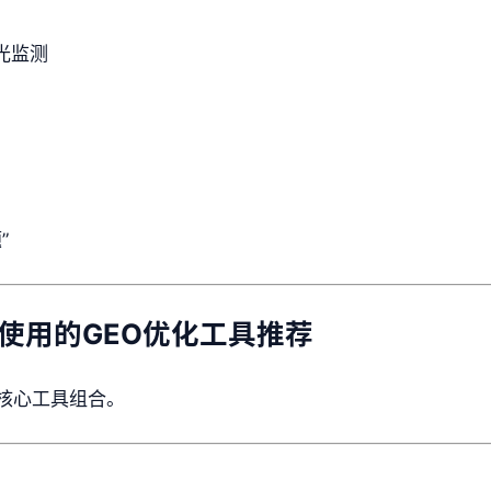
光监测
”
得使用的GEO优化工具推荐
核心工具组合。