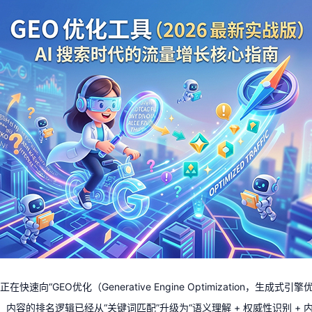
”正在快速向“
GEO优化
（Generative Engine Optimization，生
台，内容的排名逻辑已经从“关键词匹配”升级为“语义理解 + 权威性识别 + 