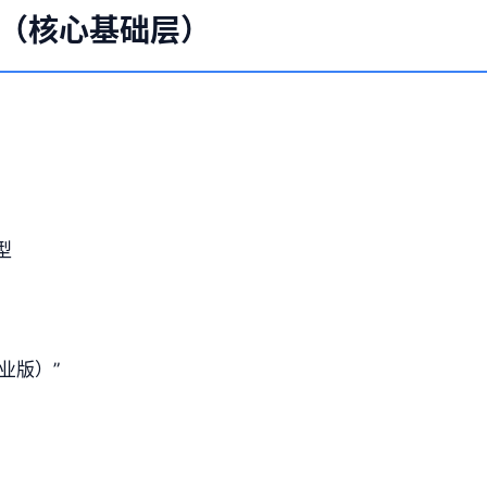
工具（核心基础层）
模型
业版）”