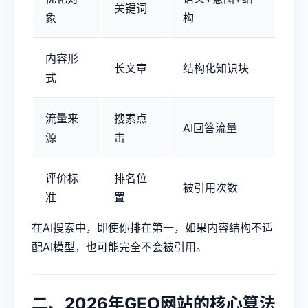
关键词
象
构
内容形
长文章
结构化知识块
式
流量来
搜索点
AI回答流量
源
击
评价标
排名位
被引用次数
准
置
在AI搜索中，即使你排在第一，如果内容结构不适
配AI模型，也可能完全不会被引用。
二、2026年GEO网站的核心算法