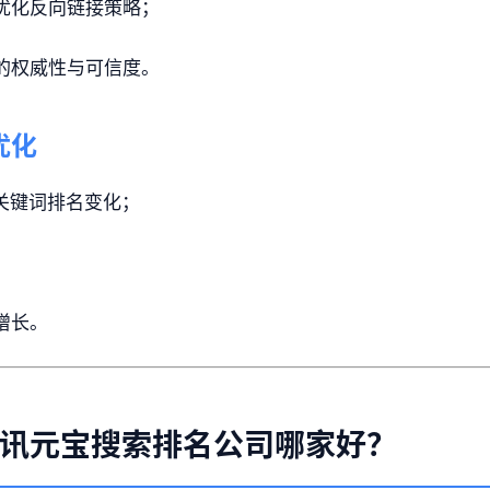
优化反向链接策略；
的权威性与可信度。
优化
关键词排名变化；
；
增长。
腾讯元宝搜索排名公司哪家好？