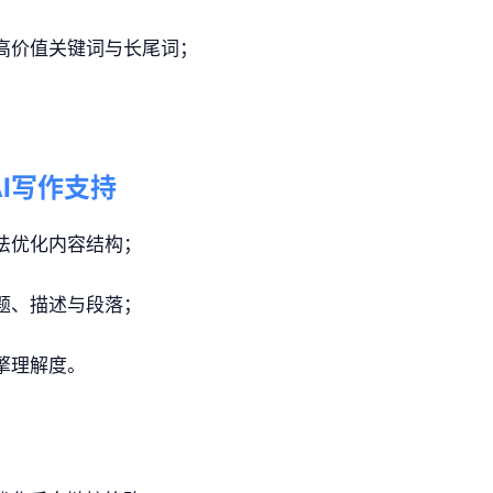
高价值关键词与长尾词；
AI写作支持
法优化内容结构；
题、描述与段落；
擎理解度。