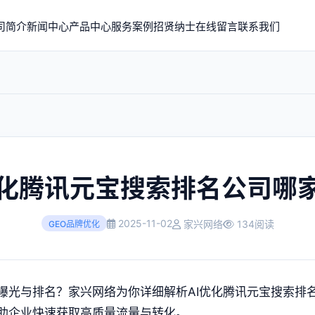
司简介
新闻中心
产品中心
服务案例
招贤纳士
在线留言
联系我们
优化腾讯元宝搜索排名公司哪
2025-11-02
家兴网络
134阅读
GEO品牌优化
曝光与排名？家兴网络为你详细解析AI优化腾讯元宝搜索排
助企业快速获取高质量流量与转化。