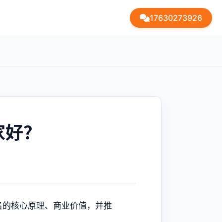
17630273926
家好？
名的核心原理、商业价值，并推