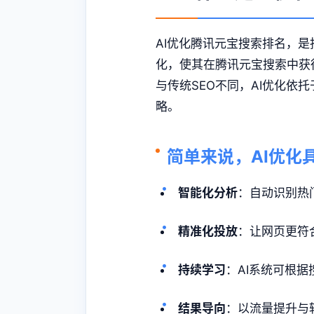
AI优化腾讯元宝搜索排名，
化，使其在腾讯元宝搜索中获
与传统SEO不同，AI优化
略。
简单来说，AI优化
智能化分析
：自动识别热
精准化投放
：让网页更符
持续学习
：AI系统可根
结果导向
：以流量提升与