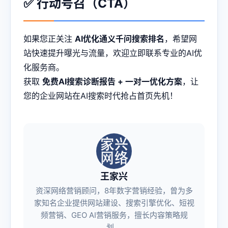
✅ 行动号召（CTA）
如果您正关注
AI优化通义千问搜索排名
，希望网
站快速提升曝光与流量，欢迎立即联系专业的AI优
化服务商。
获取
免费AI搜索诊断报告 + 一对一优化方案
，让
您的企业网站在AI搜索时代抢占首页先机！
王家兴
资深网络营销顾问，8年数字营销经验，曾为多
家知名企业提供网站建设、搜索引擎优化、短视
频营销、GEO AI营销服务，擅长内容策略规
划。