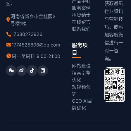
产品中心
获取最新
案。
服务案例
行业资讯
招贤纳士
河南省新乡市金桂园2
与营销技
在线留言
号楼1楼
巧，或添
联系我们
17630273926
加客服微
信进行一
1774525808@qq.com
服务项
对一咨
目
周一至周日 9:00-21:00
询。
网站建设
搜索引擎
优化
短视频营
销
GEO AI品
牌优化