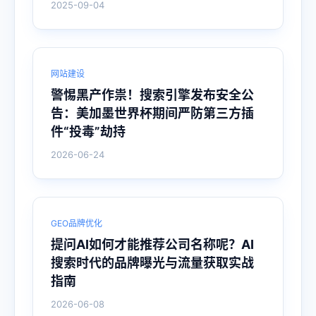
2025-09-04
网站建设
警惕黑产作祟！搜索引擎发布安全公
告：美加墨世界杯期间严防第三方插
件“投毒”劫持
2026-06-24
GEO品牌优化
提问AI如何才能推荐公司名称呢？AI
搜索时代的品牌曝光与流量获取实战
指南
2026-06-08