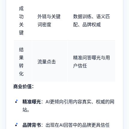
成
功
外链与关键
数据训练、语义匹
关
词密度
配、品牌权威
键
结
果
精准问答曝光与用
流量点击
转
户信任
化
商业价值：
精准曝光
：AI更倾向引用内容真实、权威的网
站。
品牌背书
：出现在AI回答中的品牌更具信任