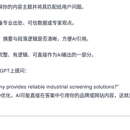
理解你的内容主题并将其匹配给用户问题。
备专业出处、可信数据或专家观点。
、摘要与段落逻辑是否清晰，方便AI引用。
完整、有逻辑、可直接作为AI输出的一部分。
GPT上提问：
 provides reliable industrial screening solutions?”
O优化
，AI可能直接在答案中引用你的品牌或网站内容，这就
。