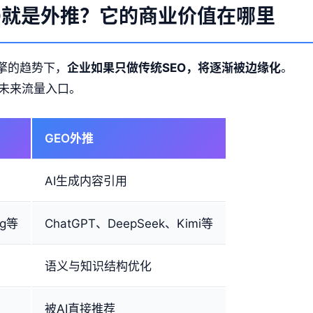
O就是外推？它的商业价值在哪里
擎的趋势下，
企业如果只做传统SEO，将逐渐被边缘化
。
局未来流量入口。
GEO外推
名
AI生成内容引用
ng等
ChatGPT、DeepSeek、Kimi等
语义与知识结构优化
被AI直接推荐