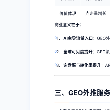
价值体现
点击量增长
商业意义在于：
AI主导流量入口
：GEO
全球可见度提升
：GEO
询盘率与转化率提升
：A
三、GEO外推服