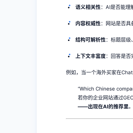
语义相关性
：AI是否能
内容权威性
：网站是否具
结构可解析性
：标题层级
上下文丰富度
：回答是否
例如，当一个海外买家在Chat
“Which Chinese company
若你的企业网站通过
GE
——出现在AI的推荐里