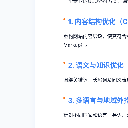
一个专业的GEO外推方案，
1. 内容结构优化（Con
重构网站内容层级，使其符合A
Markup）。
2. 语义与知识优化（Se
围绕关键词、长尾词及同义表达
3. 多语言与地域外推（
针对不同国家和语言（英语、