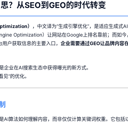
思？从SEO到GEO的时代转变
ptimization）
，中文译为“生成引擎优化”，是适应生成式A
ngine Optimization）让网站在Google上排名靠前；而如今
渐成为用户获取信息的主要入口，
企业需要通过GEO让品牌内容
是企业在AI搜索生态中获得曝光的新方式。
I看见”的优化。
制
的是AI算法如何理解内容，而非仅仅计算关键词权重。它包括