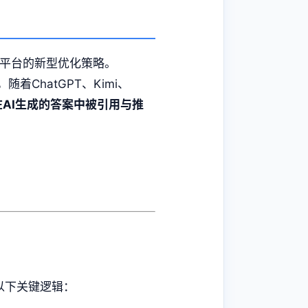
I平台的新型优化策略。
，随着ChatGPT、Kimi、
在AI生成的答案中被引用与推
以下关键逻辑：