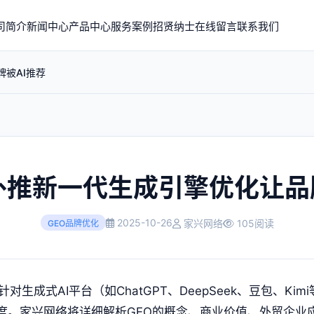
司简介
新闻中心
产品中心
服务案例
招贤纳士
在线留言
联系我们
牌被AI推荐
外推新一代生成引擎优化让品
2025-10-26
家兴网络
105阅读
GEO品牌优化
对生成式AI平台（如ChatGPT、DeepSeek、豆包、Ki
威度。家兴网络将详细解析GEO的概念、商业价值、外贸企业