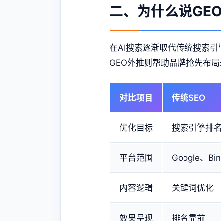
二、为什么说GE
在AI搜索逐渐取代传统搜索引
GEO外推则帮助品牌抢先布
对比项目
传统SEO
优化目标
搜索引擎排
平台范围
Google、Bi
内容逻辑
关键词优化
效果呈现
排名靠前