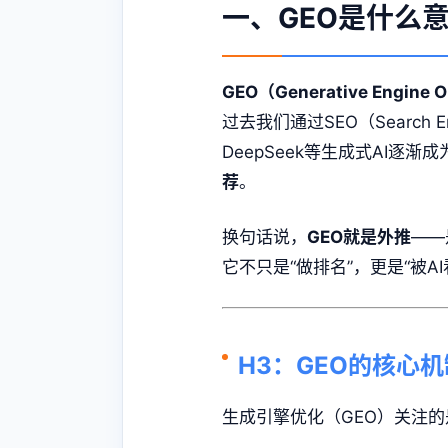
一、GEO是什么意
GEO（Generative Engine O
过去我们通过SEO（Search E
DeepSeek等生成式AI逐
荐
。
换句话说，
GEO就是外推
——
它不只是“做排名”，更是“被A
H3：GEO的核心机
生成引擎优化（GEO）关注