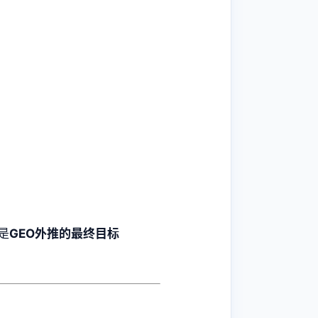
是
GEO外推的最终目标