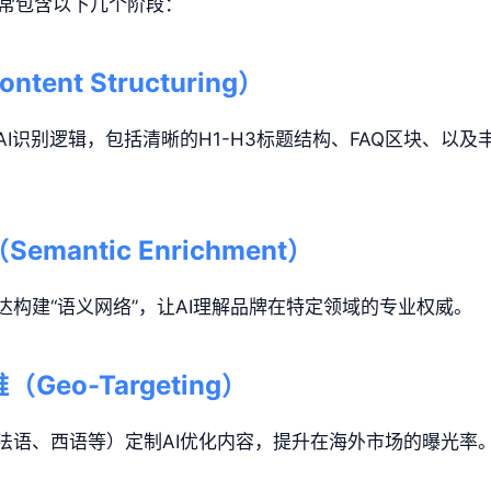
通常包含以下几个阶段：
tent Structuring）
I识别逻辑，包括清晰的H1-H3标题结构、FAQ区块、以及丰
mantic Enrichment）
构建“语义网络”，让AI理解品牌在特定领域的专业权威。
Geo-Targeting）
法语、西语等）定制AI优化内容，提升在海外市场的曝光率