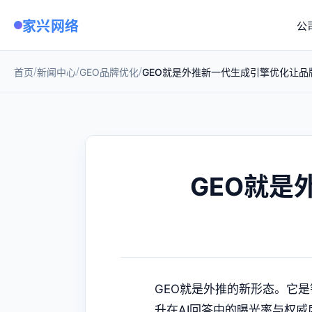
家兴网络
公
/
/
/
首页
新闻中心
GEO品牌优化
GEO就是外推新一代生成引擎优化让品
GEO就是
GEO就是外推的新形态。它是针
升在AI回答中的曝光率与权