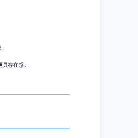
书。
更具存在感。