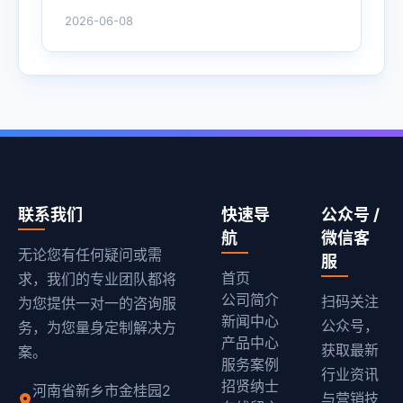
2026-06-08
联系我们
快速导
公众号 /
航
微信客
无论您有任何疑问或需
服
首页
求，我们的专业团队都将
公司简介
扫码关注
为您提供一对一的咨询服
新闻中心
公众号，
务，为您量身定制解决方
产品中心
获取最新
案。
服务案例
行业资讯
招贤纳士
河南省新乡市金桂园2
与营销技