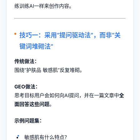
练训练AI一样来创作内容。
技巧一：采用“提问驱动法”，而非“关
键词堆砌法”
传统做法：
围绕“护肤品 敏感肌”反复堆砌。
GEO做法：
思考目标用户会如何向AI提问，并在一篇文章中
全
面回答这些问题
。
示例问题集：
敏感肌有什么特点？