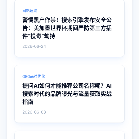
网站建设
警惕黑产作祟！搜索引擎发布安全公
告：美加墨世界杯期间严防第三方插
件“投毒”劫持
2026-06-24
GEO品牌优化
提问AI如何才能推荐公司名称呢？AI
搜索时代的品牌曝光与流量获取实战
指南
2026-06-08