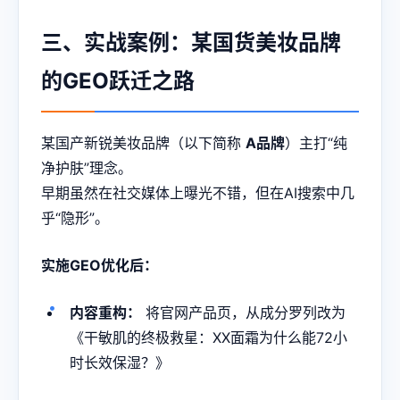
三、实战案例：某国货美妆品牌
的GEO跃迁之路
某国产新锐美妆品牌（以下简称
A品牌
）主打“纯
净护肤”理念。
早期虽然在社交媒体上曝光不错，但在AI搜索中几
乎“隐形”。
实施GEO优化后：
内容重构：
将官网产品页，从成分罗列改为
《干敏肌的终极救星：XX面霜为什么能72小
时长效保湿？》