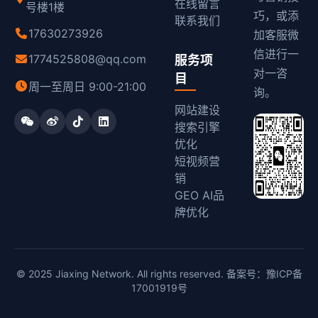
在线留言
号楼1楼
巧，或添
联系我们
17630273926
加客服微
信进行一
1774525808@qq.com
服务项
对一咨
目
周一至周日 9:00-21:00
询。
网站建设
搜索引擎
优化
短视频营
销
GEO AI品
牌优化
© 2025 Jiaxing Network. All rights reserved. 备案号：
豫ICP备
17001919号