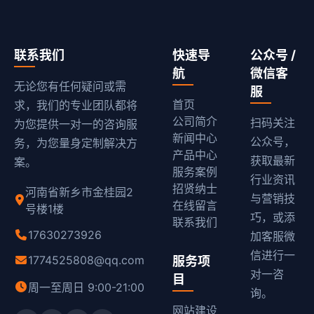
联系我们
快速导
公众号 /
航
微信客
无论您有任何疑问或需
服
首页
求，我们的专业团队都将
公司简介
扫码关注
为您提供一对一的咨询服
新闻中心
公众号，
务，为您量身定制解决方
产品中心
获取最新
案。
服务案例
行业资讯
招贤纳士
河南省新乡市金桂园2
与营销技
在线留言
号楼1楼
巧，或添
联系我们
17630273926
加客服微
信进行一
1774525808@qq.com
服务项
对一咨
目
周一至周日 9:00-21:00
询。
网站建设