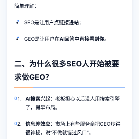
简单理解：
SEO是让用户
点链接进站
；
GEO是让用户
在AI回答中直接看到你
。
二、为什么很多SEO人开始被要
求做GEO？
AI搜索兴起
：老板担心以后没人用搜索引擎
了，提早布局。
信息差效应
：市场上有些服务商把GEO炒得
很神秘，说“不做就错过风口”。