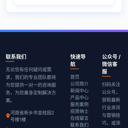
联系我们
快速导
公众号 /
航
微信客
无论您有任何疑问或需
服
首页
求，我们的专业团队都将
公司简介
扫码关注
为您提供一对一的咨询服
新闻中心
公众号，
务，为您量身定制解决方
产品中心
获取最新
案。
服务案例
行业资讯
招贤纳士
河南省新乡市金桂园2
与营销技
在线留言
号楼1楼
巧，或添
联系我们