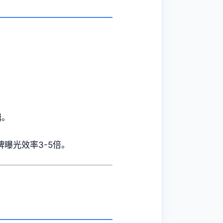
辑。
曝光效率3-5倍。