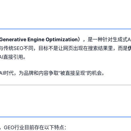
？
rative Engine Optimization）
，是一种针对生成式AI（
与传统SEO不同，目标不是让网页出现在搜索结果里，而是
I直接引用。
AI时代，为品牌和内容争取“被直接呈现”的机会。
道，GEO行业目前存在以下特点：