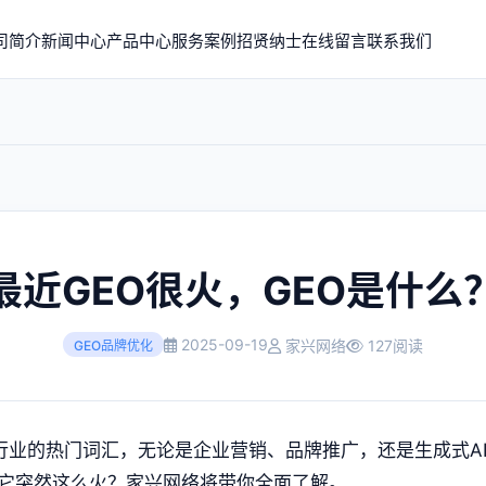
司简介
新闻中心
产品中心
服务案例
招贤纳士
在线留言
联系我们
最近GEO很火，GEO是什么
2025-09-19
家兴网络
127阅读
GEO品牌优化
I行业的热门词汇，无论是企业营销、品牌推广，还是生成式A
么它突然这么火？家兴网络将带你全面了解。