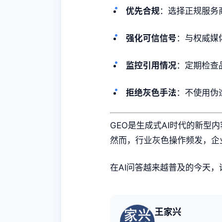
优先合规
：选择正规服务
强化可信信号
：与权威媒
监控引用情况
：定期检查
拒绝灰色手法
：不使用伪
GEO是生成式AI时代的新型
然而，行业灰色操作频发，企
在AI问答越来越普及的今天
王家兴