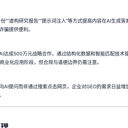
份”“虚构研究报告”“提示词注入”等方式提高内容在AI生成
诈骗提供便利。
AI达成500万元战略合作，通过结构化数据和智能匹配技术
的商业化应用阶段，但合规与道德边界仍需注意。
向AI提问而非通过搜索点击网页，企业对GEO的需求日益
。
原理