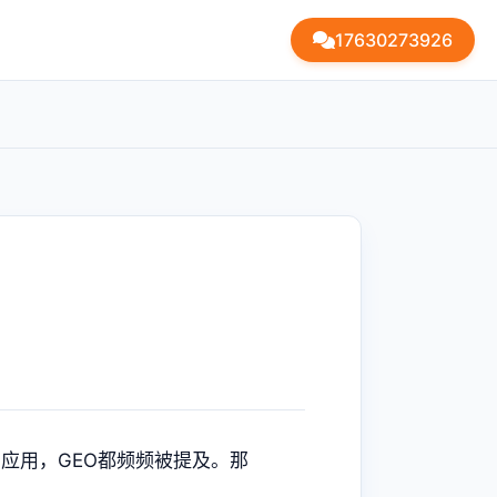
17630273926
？
I应用，GEO都频频被提及。那