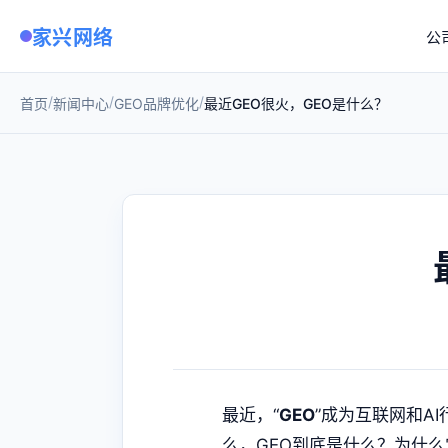
家兴网络
公
/
/
/
首页
新闻中心
GEO品牌优化
最近GEO很火，GEO是什么？
最近，“
GEO
”成为互联网和A
么，GEO到底是什么？为什