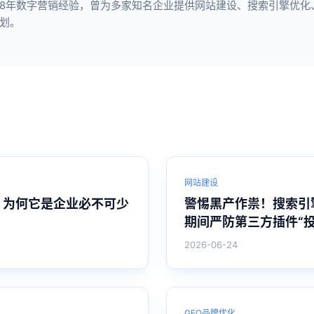
8年数字营销经验，曾为多家知名企业提供网站建设、搜索引擎优化、短
划。
网站建设
？为何它是企业必不可少
警惕黑产作祟！搜索引
期间严防第三方插件“投
2026-06-24
GEO品牌优化