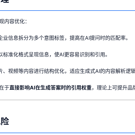
实现内容优化：
企业信息拆分为多个意图标签，提高在AI提问时的匹配率。
以标准化格式呈现信息，使AI更容易识别和引用。
片、视频等内容进行结构优化，适应生成式AI的内容解析逻
心在于
直接影响AI在生成答案时的引用权重
，理论上可提升品牌
风险