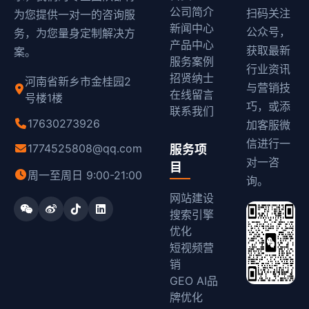
公司简介
扫码关注
为您提供一对一的咨询服
新闻中心
公众号，
务，为您量身定制解决方
产品中心
获取最新
案。
服务案例
行业资讯
招贤纳士
河南省新乡市金桂园2
与营销技
在线留言
号楼1楼
巧，或添
联系我们
17630273926
加客服微
信进行一
1774525808@qq.com
服务项
对一咨
目
周一至周日 9:00-21:00
询。
网站建设
搜索引擎
优化
短视频营
销
GEO AI品
牌优化