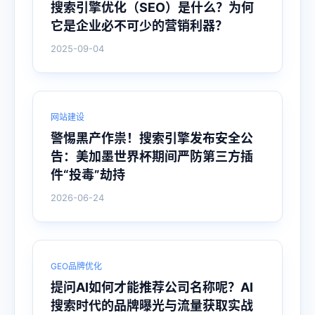
搜索引擎优化（SEO）是什么？为何
它是企业必不可少的营销利器？
2025-09-04
网站建设
警惕黑产作祟！搜索引擎发布安全公
告：美加墨世界杯期间严防第三方插
件“投毒”劫持
2026-06-24
GEO品牌优化
提问AI如何才能推荐公司名称呢？AI
搜索时代的品牌曝光与流量获取实战