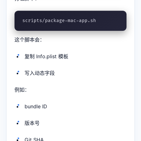
scripts/package-mac-app.sh
这个脚本会：
复制 Info.plist 模板
写入动态字段
例如：
bundle ID
版本号
Git SHA